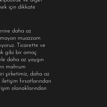
yelpazede ve diğer
mek için dikkate
erine daha az
alınmayan muazzam
ıyoruz. Ticarette ve
k gibi bir amaç
yle daha az yaygın
imden mahrum
ri şirketimiz, daha az
iletişim fırsatlarından
erişim olanaklarından