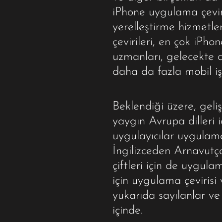
iPhone uygulama çeviri
yerelleştirme hizmetl
çevirileri, en çok iPho
uzmanları, gelecekte 
daha da fazla mobil iş
Beklendiği üzere, geli
yaygın Avrupa dilleri 
uygulayıcılar uygulama
İngilizceden Arnavutça
çiftleri için de uygula
için uygulama çeviris
yukarıda sayılanlar v
içinde.