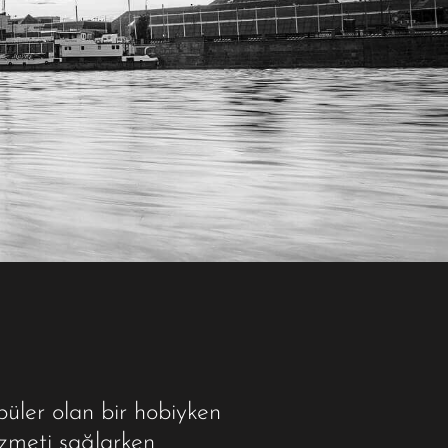
püler olan bir hobiyken
izmeti sağlarken