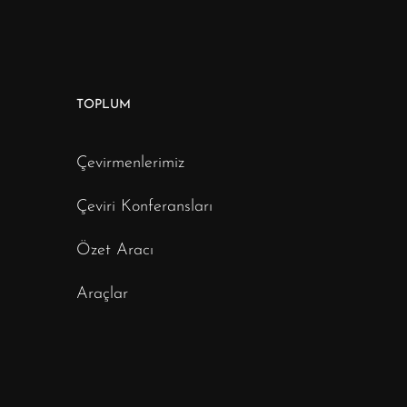
TOPLUM
Çevirmenlerimiz
Çeviri Konferansları
Özet Aracı
Araçlar