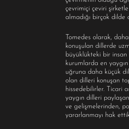
çevirmenin olduğu ağı
çevrimiçi çeviri şirket
almadığı birçok dilde d
Tomedes olarak, daha
konuşulan dillerde u
büyüklükteki bir insan
kurumlarda en yaygın
uğruna daha küçük dil
olan dilleri konuşan to
hissedebilirler. Ticari
yaygın dilleri paylaşan
ve gelişmelerinden, pop
yararlanmayı hak ettikl