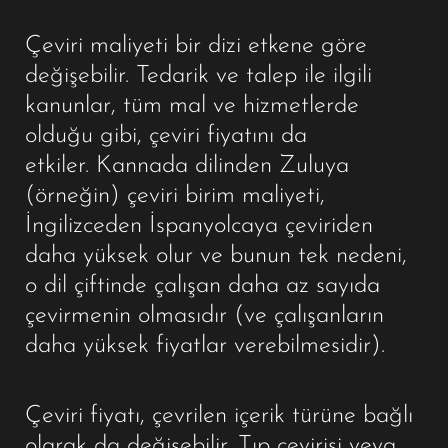
Çeviri maliyeti bir dizi etkene göre
değişebilir. Tedarik ve talep ile ilgili
kanunlar, tüm mal ve hizmetlerde
olduğu gibi, çeviri fiyatını da
etkiler. Kannada dilinden Zuluya
(örneğin) çeviri birim maliyeti,
İngilizceden İspanyolcaya çeviriden
daha yüksek olur ve bunun tek nedeni,
o dil çiftinde çalışan daha az sayıda
çevirmenin olmasıdır (ve çalışanların
daha yüksek fiyatlar verebilmesidir).
Çeviri fiyatı, çevrilen içerik türüne bağlı
olarak da değişebilir. Tıp çevirisi veya