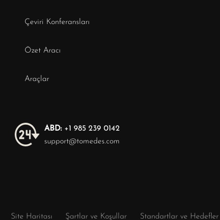
Çeviri Konferansları
Özet Aracı
Araçlar
ABD:
+1 985 239 0142
support@tomedes.com
Site Haritası
Şartlar ve Koşullar
Standartlar ve Hedefler