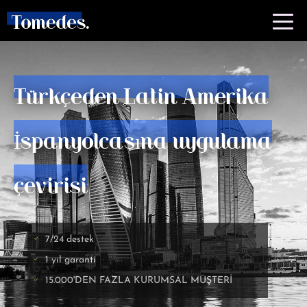
Türkçeden Latin Amerika
İspanyolcasına uygulama
çevirisi
7/24 destek
1 yıl garanti
15.000'DEN FAZLA KURUMSAL MÜŞTERİ