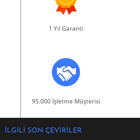
1 Yıl Garanti
95.000 İşletme Müşterisi
İLGİLİ SON ÇEVİRİLER